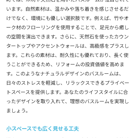
います。自然素材は、温かみや落ち着きを感じさせるだ
けでなく、環境にも優しい選択肢です。例えば、竹やオ
ーク材のフローリングを使用することで、足元から癒し
の空間を演出できます。さらに、天然石を使ったカウン
タートップやアクセントウォールは、高級感をプラスし
ます。これらの素材は、耐久性にも優れており、長く使
うことができるため、リフォームの投資価値を高めま
す。このようなナチュラルデザインのバスルームは、
日々のストレスを軽減し、リラックスできるプライベー
トスペースを提供します。あなたのライフスタイルに合
ったデザインを取り入れて、理想のバスルームを実現し
ましょう。
小スペースでも広く見せる工夫