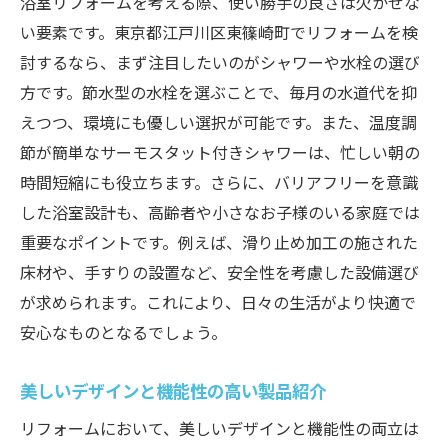
浴室リフォームを考える際、使い勝手の良さは欠かせな
い要素です。東京都江戸川区東篠崎町でリフォームを検
討するなら、まず注目したいのがシャワーや水栓の選び
方です。節水型の水栓を選ぶことで、毎月の水道代を抑
えつつ、環境にも優しい選択が可能です。また、温度調
節が簡単なサーモスタット付きシャワーは、忙しい朝の
時間短縮にも役立ちます。さらに、バリアフリーを意識
した浴室設計も、高齢者や小さなお子様のいる家庭では
重要なポイントです。例えば、滑り止め加工の施された
床材や、手すりの設置など、安全性を考慮した設備選び
が求められます。これにより、日々の生活がより快適で
安心なものとなるでしょう。
美しいデザインと機能性の高い製品紹介
リフォームにおいて、美しいデザインと機能性の両立は