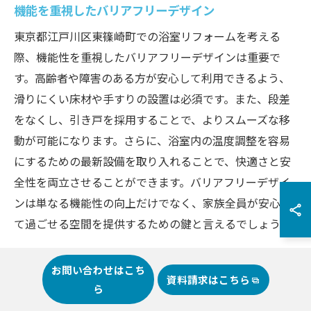
機能を重視したバリアフリーデザイン
東京都江戸川区東篠崎町での浴室リフォームを考える
際、機能性を重視したバリアフリーデザインは重要で
す。高齢者や障害のある方が安心して利用できるよう、
滑りにくい床材や手すりの設置は必須です。また、段差
をなくし、引き戸を採用することで、よりスムーズな移
動が可能になります。さらに、浴室内の温度調整を容易
にするための最新設備を取り入れることで、快適さと安
全性を両立させることができます。バリアフリーデザイ
ンは単なる機能性の向上だけでなく、家族全員が安心し
て過ごせる空間を提供するための鍵と言えるでしょう。
最新トレンドを取り入れた独自のデザイン
お問い合わせはこち
資料請求はこちら
ら
東京都江戸川区東篠崎町でのリフォームにおいて、浴室