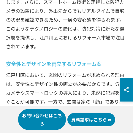
します。さらに、スマートホーム技術と連携した防犯カ
メラの設置により、外出先からでもリアルタイムで自宅
の状況を確認できるため、一層の安心感を得られます。
このようなテクノロジーの進化は、防犯対策に新たな選
択肢を提供し、江戸川区におけるリフォーム市場で注目
されています。
安全性とデザインを両立するリフォーム案
江戸川区において、玄関のリフォームが求められる理由
は、安全性とデザイン性の両立が必要だからです。防犯
カメラやスマートロックの導入により、未然に犯罪を防
ぐことが可能です。一方で、玄関は家の「顔」であり、
美しさも欠かせません。シンプルでモダンなデザインを
お問い合わせはこち
取り入れることで、機能面だけでなく、視覚的にも高い
資料請求はこちら
ら
満足感を提供します。特にガラスパネルや金属素材を用