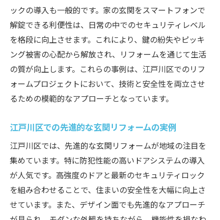
ックの導入も一般的です。家の玄関をスマートフォンで
解錠できる利便性は、日常の中でのセキュリティレベル
を格段に向上させます。これにより、鍵の紛失やピッキ
ング被害の心配から解放され、リフォームを通じて生活
の質が向上します。これらの事例は、江戸川区でのリフ
ォームプロジェクトにおいて、技術と安全性を両立させ
るための模範的なアプローチとなっています。
江戸川区での先進的な玄関リフォームの実例
江戸川区では、先進的な玄関リフォームが地域の注目を
集めています。特に防犯性能の高いドアシステムの導入
が人気です。高強度のドアと最新のセキュリティロック
を組み合わせることで、住まいの安全性を大幅に向上さ
せています。また、デザイン面でも先進的なアプローチ
が見られ、モダンな外観を持ちながら、機能性を損なわ