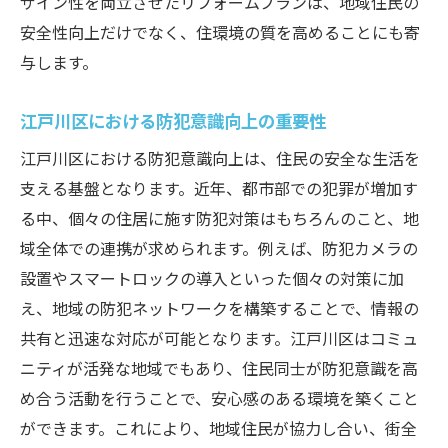
ザイン性を両立させたリフォームプランは、地域住民の
安全性向上だけでなく、住環境の質を高めることにも寄
与します。
江戸川区における防犯意識向上の重要性
江戸川区における防犯意識向上は、住民の安全な生活を
支える基盤となります。近年、都市部での犯罪が増加す
る中、個々の住居に施す防犯対策はもちろんのこと、地
域全体での連携が求められます。例えば、防犯カメラの
設置やスマートロックの導入といった個々の対策に加
え、地域の防犯ネットワークを構築することで、情報の
共有と迅速な対応が可能となります。江戸川区はコミュ
ニティが活発な地域でもあり、住民同士が防犯意識を高
め合う活動を行うことで、安心感のある環境を築くこと
ができます。これにより、地域住民が協力し合い、街全