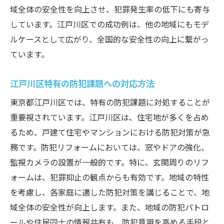
域全体の安全性を向上させ、犯罪発生率の低下にも寄与
しています。江戸川区での成功例は、他の地域にもモデ
ルケースとして広がり、全国的な安全性の向上に繋がっ
ています。
江戸川区特有の防犯課題への対応方法
東京都江戸川区では、特有の防犯課題に対処することが
重要視されています。江戸川区は、住宅地が多くを占め
るため、戸建て住宅やマンションにおける防犯対策が急
務です。防犯リフォームにおいては、窓やドアの強化、
監視カメラの設置が一般的です。特に、玄関周りのリフ
ォームは、犯罪抑止の観点からも有効です。地域の特性
を考慮し、各家庭に適した防犯対策を講じることで、地
域全体の安全性が向上します。また、地域の防犯パトロ
ールや住民同士の情報共有も、防犯意識を高める手段と