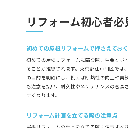
選び
リフォーム初心者必
リフォー
快適
断熱
初めての屋根リフォームで押さえてお
防音
長く
初めての屋根リフォームに臨む際、重要なポ
ることが推奨されます。東京都江戸川区では
リフ
の目的を明確にし、例えば断熱性の向上や美
江戸
も注意を払い、耐久性やメンテナンスの容易
すくなります。
リフォーム計画を立てる際の注意点
屋根リフォームの計画を立てる際に注意すべ