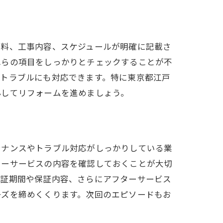
テップガイド
材料、工事内容、スケジュールが明確に記載さ
れらの項目をしっかりとチェックすることが不
のトラブルにも対応できます。特に東京都江戸
心してリフォームを進めましょう。
テナンスやトラブル対応がしっかりしている業
ターサービスの内容を確認しておくことが大切
保証期間や保証内容、さらにアフターサービス
ーズを締めくくります。次回のエピソードもお