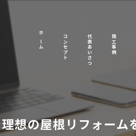
ホーム
コンセプト
代表あいさつ
施工事例
で理想の屋根リフォーム