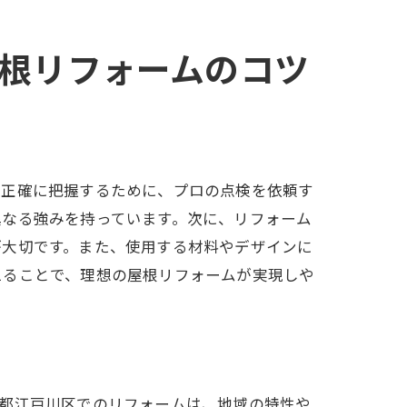
根リフォームのコツ
イド
を正確に把握するために、プロの点検を依頼す
異なる強みを持っています。次に、リフォーム
が大切です。また、使用する材料やデザインに
えることで、理想の屋根リフォームが実現しや
京都江戸川区でのリフォームは、地域の特性や